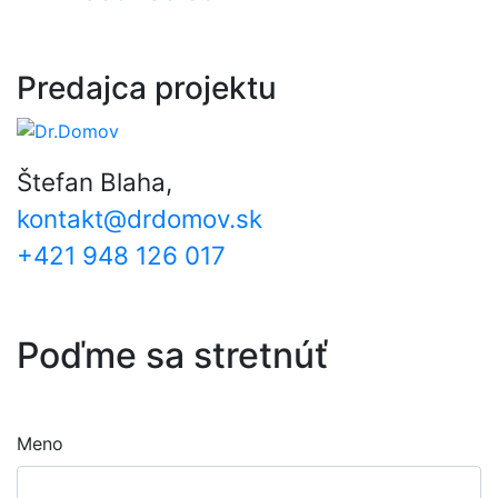
Predajca projektu
Štefan Blaha,
kontakt@drdomov.sk
+421 948 126 017
Poďme sa stretnúť
Meno