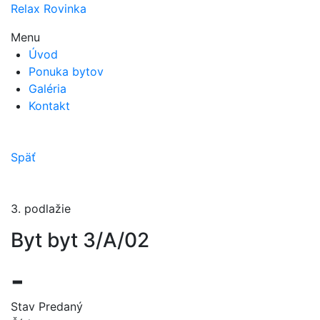
Relax Rovinka
Menu
Úvod
Ponuka bytov
Galéria
Kontakt
Späť
3. podlažie
Byt byt 3/A/02
-
Stav
Predaný