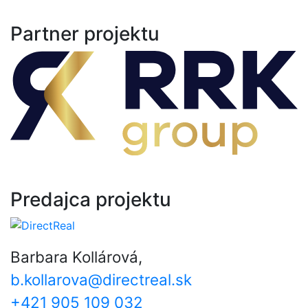
Partner projektu
Predajca projektu
Barbara Kollárová,
b.kollarova@directreal.sk
+421 905 109 032